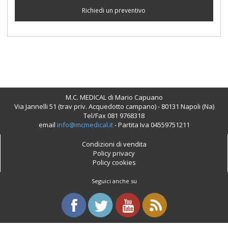
Richiedi un preventivo
M.C. MEDICAL di Mario Capuano
Via Jannelli 51 (trav priv. Acquedotto campano) - 80131 Napoli (Na)
Tel/Fax 081 9768318
email
info@mcmedical.it
- Partita Iva 04559751211
Condizioni di vendita
Policy privacy
Policy cookies
Seguici anche su