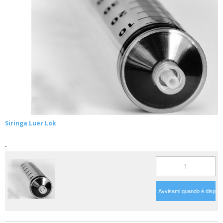
Siringa Luer Lok
-