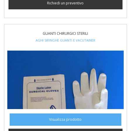
Richiedi un preventivo
GUANTI CHIRURGICI STERILI
AGHI SIRINGHE GUANTI E VACUTAINER
Visualizza prodotto