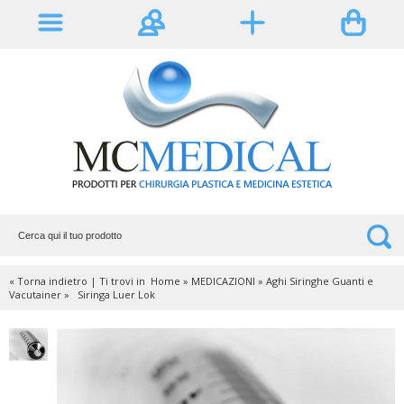
« Torna indietro
|
Ti trovi in
Home
»
MEDICAZIONI
»
Aghi Siringhe Guanti e
Vacutainer
»
Siringa Luer Lok