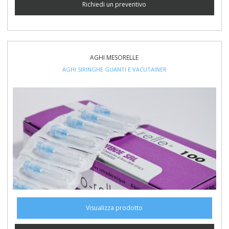
Richiedi un preventivo
AGHI MESORELLE
AGHI SIRINGHE GUANTI E VACUTAINER
Visualizza prodotto