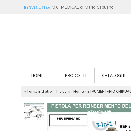
M.C. MEDICAL di Mario Capuano
BENVENUTI su
HOME
PRODOTTI
CATALOGHI
« Torna indietro
|
Ti trovi in
Home
»
STRUMENTARIO CHIRUR