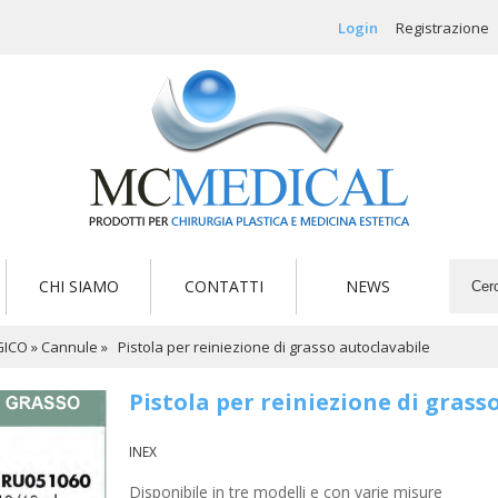
Login
Registrazione
CHI SIAMO
CONTATTI
NEWS
GICO
»
Cannule
»
Pistola per reiniezione di grasso autoclavabile
Pistola per reiniezione di grass
INEX
Disponibile in tre modelli e con varie misure